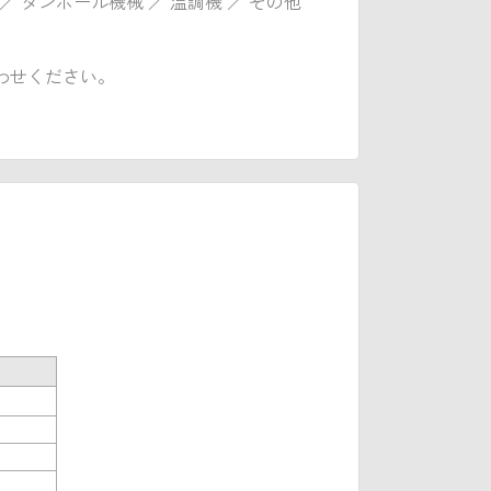
 ／ ダンボール機械 ／ 温調機 ／ その他
わせください。