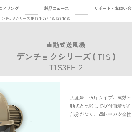
ニアリング
製品ニュース
サポート・お問い合
 デンチョクシリーズ (K1S/M2S/T1S/T2S/B1S)
直動式送風機
デンチョクシリーズ (
T1S
)
T1S3FH-2
大風量・低圧タイプ。高効率
動式と比較して据付面積が約
部分がなく、運転中の安全性