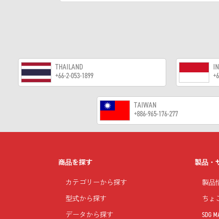
THAILAND
I
+66-2-053-1899
+6
TAIWAN
+886-965-176-277
商品を探す
製品・
カテゴリーから探す
製品
型式から探す
ちょ
データから探す
SDG M