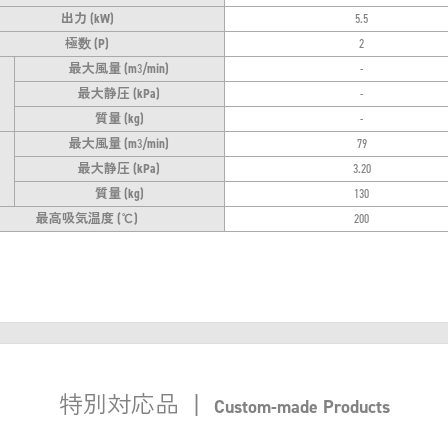
出力 (kW)
5.5
極数 (P)
2
最大風量 (m
3
/min)
-
最大静圧 (kPa)
-
質量 (kg)
-
最大風量 (m
3
/min)
79
最大静圧 (kPa)
3.20
質量 (kg)
130
最高吸気温度 (℃)
200
特別対応品
|
Custom-made Products