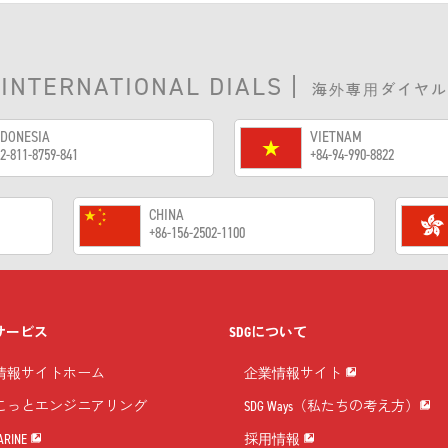
INTERNATIONAL DIALS
|
海外専用ダイヤル
NDONESIA
VIETNAM
2-811-8759-841
+84-94-990-8822
CHINA
+86-156-2502-1100
サービス
SDGについて
情報サイトホーム
企業情報サイト
こっとエンジニアリング
SDG Ways（私たちの考え方）
ARINE
採用情報