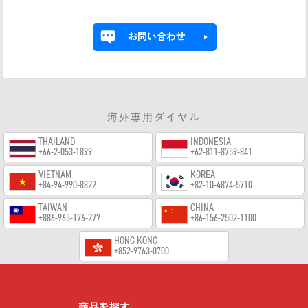
お問い合わせ
海外専用ダイヤル
THAILAND
INDONESIA
+66-2-053-1899
+62-811-8759-841
VIETNAM
KOREA
+84-94-990-8822
+82-10-4874-5710
TAIWAN
CHINA
+886-965-176-277
+86-156-2502-1100
HONG KONG
+852-9763-0700
商品を探す