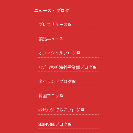
ニュース・ブログ
プレスリリース
製品ニュース
オフィシャルブログ
ｴﾝｼﾞﾆｱﾘﾝｸﾞ海外営業部ブログ
タイランドブログ
韓国ブログ
ｼｽﾃﾑｴﾝｼﾞﾆｱﾘﾝｸﾞブログ
SDG MARINEブログ