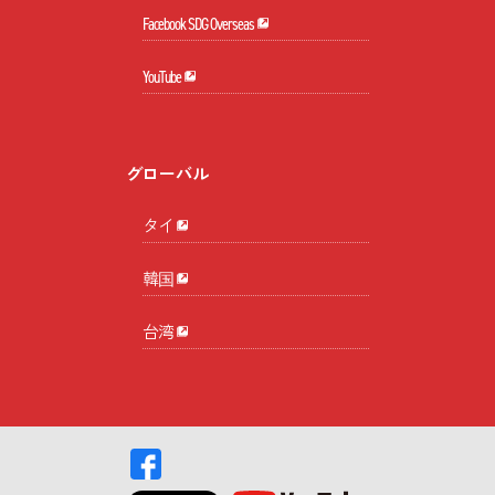
Facebook SDG Overseas
YouTube
グローバル
タイ
韓国
台湾