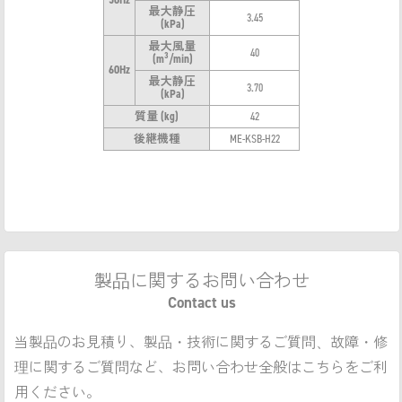
最大静圧
3.45
(kPa)
最大風量
40
3
(m
/min)
60Hz
最大静圧
3.70
(kPa)
質量 (kg)
42
後継機種
ME-KSB-H22
製品に関するお問い合わせ
Contact us
当製品のお見積り、製品・技術に関するご質問、故障・修
理に関するご質問など、お問い合わせ全般はこちらをご利
用ください。