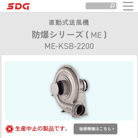
直動式送風機
防爆シリーズ (
ME
)
ME-KSB-2200
生産中止の製品です。
後継機種はこちら