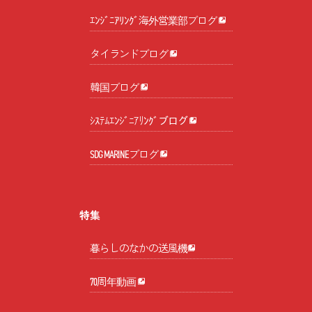
ｴﾝｼﾞﾆｱﾘﾝｸﾞ海外営業部ブログ
タイランドブログ
韓国ブログ
ｼｽﾃﾑｴﾝｼﾞﾆｱﾘﾝｸﾞブログ
SDG MARINEブログ
特集
暮らしのなかの送風機
70周年動画