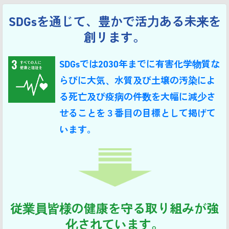
SDGsを通じて、豊かで活力ある未来を
創リます。
SDGsでは2030年までに有害化学物質な
らびに大気、
水質及び土壌の汚染によ
る死亡及び疫病の件数を
大幅に減少さ
せることを３番目の目標として掲げて
います。
従業員皆様の健康を守る取り組みが強
化されています。