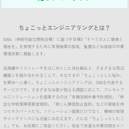
ちょこっとエンジニアリングとは？
SDGs（持続可能な開発目標）に基づき目標3「すべての人に健康と
福祉を」を実現するために有害物質の排気、集塵などお客様の作業
環境改善に貢献します。
送風機やミストレーサをはじめとした自社製品と、さまざまな周辺
機器とを組み合わせることで、みなさまの「ちょこっとした悩み」
を解決へと導く。ちょこっとエンジニアリングは、SDGを代表する
サービスです。さまざまなお客が抱える課題に応じて、フレキシブ
ルにソリューションを提案するのは「有機溶剤中毒予防規則」「特
定化学物質障害要望規則」「粉じん障害防止規則」などの資格を持
つエキスパートたち。ソリューション提案だけでなく、機械の修理
やメンテナンスにも迅速にお応えます。どんな「ちょこっとしたこ
と」でも、お気軽にご相談ください。安全で快適な作業空間をエン