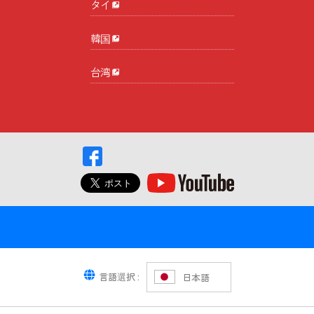
タイ
韓国
台湾
言語選択 :
日本語