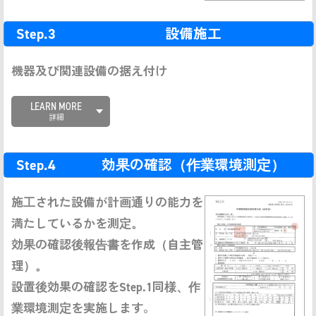
Step.3
設備施工
機器及び関連設備の据え付け
LEARN MORE
詳細
Step.4
効果の確認（作業環境測定）
施工された設備が計画通りの能力を
満たしているかを測定。
効果の確認後報告書を作成（自主管
理）。
設置後効果の確認をStep.1同様、作
業環境測定を実施します。