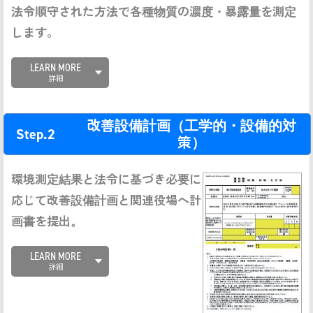
法令順守された方法で各種物質の濃度・暴露量を測定
します。
LEARN MORE
詳細
改善設備計画（工学的・設備的対
Step.2
策）
環境測定結果と法令に基づき必要に
応じて改善設備計画と関連役場へ計
画書を提出。
LEARN MORE
詳細