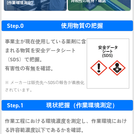
持続性の維持・確認
(作業環境測定)
Step.0
使用物質の把握
事業主が現在使用している薬剤に含
まれる物質を安全データシート
（SDS）で把握。
有害性の有無を確認。
※ メーカーは販売先へSDSの報告が義務化
されています。
Step.1
現状把握（作業環境測定）
作業工程における環境濃度を測定し、作業環境におけ
る許容範濃度以下であるかを確認。