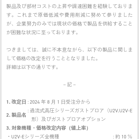
製品及び部材コストの上昇や調達困難を経験しておりま
す。これまで原価低減や費用削減に努めて参りました
が、企業努力のみでは現状の価格で製品を供給すること
が困難な状況に至っております。
つきましては、誠に不本意ながら、以下の製品に関しま
して価格の改定を行うこととなりました。
詳細は以下の通りです。
－記－
1. 改定日
: 2024 年 8 月 1 日受注分から
: 過流式高圧シリーズガストブロア（U2V.U2V-E
2. 製品名
形）及びガストブロアオプション
3. 対象機種・価格改定内容（値上率）
・U2V-Eシリーズ全機種
: 約 10 ％