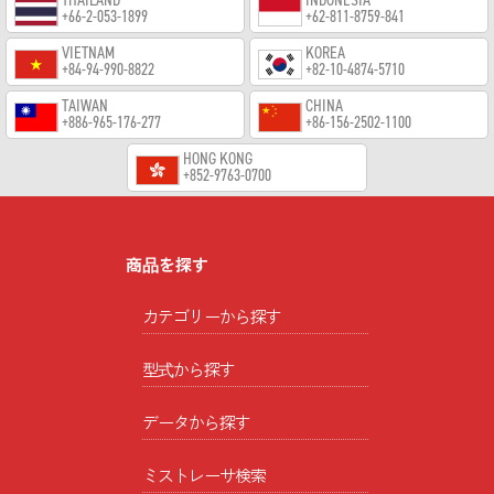
THAILAND
INDONESIA
+66-2-053-1899
+62-811-8759-841
VIETNAM
KOREA
+84-94-990-8822
+82-10-4874-5710
TAIWAN
CHINA
+886-965-176-277
+86-156-2502-1100
HONG KONG
+852-9763-0700
商品を探す
カテゴリーから探す
型式から探す
データから探す
ミストレーサ検索