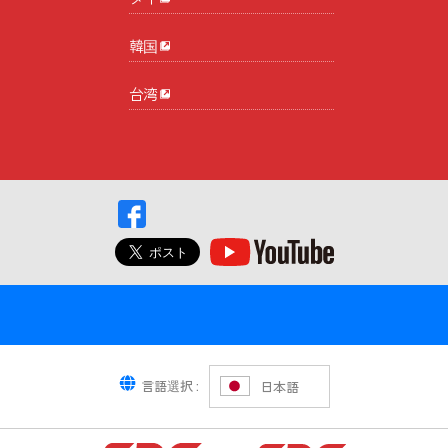
韓国
台湾
言語選択 :
日本語