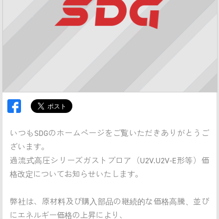
いつもSDGのホームページをご覧いただきありがとうご
ざいます。
過流式高圧シリーズガストブロア（U2V.U2V-E形等）価
格改定についてお知らせいたします。
弊社は、原材料及び購入部品の継続的な価格高騰、並び
にエネルギー価格の上昇により、