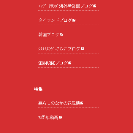
ｴﾝｼﾞﾆｱﾘﾝｸﾞ海外営業部ブログ
タイランドブログ
韓国ブログ
ｼｽﾃﾑｴﾝｼﾞﾆｱﾘﾝｸﾞブログ
SDG MARINEブログ
特集
暮らしのなかの送風機
70周年動画