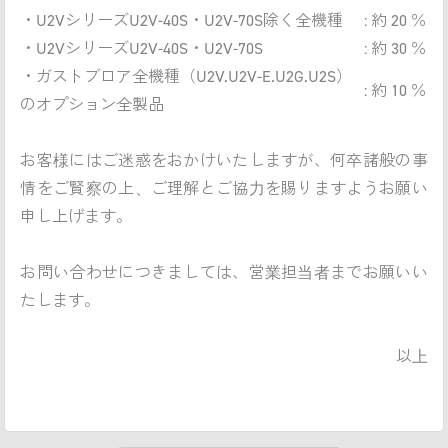
・U2VシリーズU2V-40S・U2V-70S除く全機種
: 約 20 ％
・U2VシリーズU2V-40S・U2V-70S
: 約 30 ％
・ガストブロア全機種（U2V.U2V-E.U2G.U2S）
: 約 10 ％
のオプション全製品
お客様にはご迷惑をおかけいたしますが、何卒諸般の事
情をご賢察の上、ご理解とご協力を賜りますようお願い
申し上げます。
お問い合わせにつきましては、営業担当者までお願いい
たします。
以上